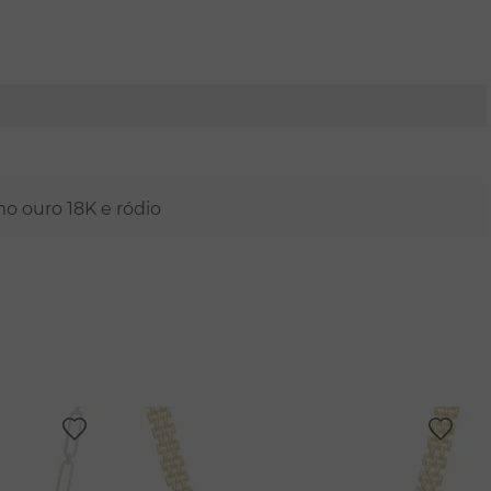
mo ouro 18K e ródio