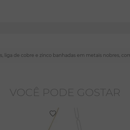
nas, liga de cobre e zinco banhadas em metais nobres, co
VOCÊ PODE GOSTAR