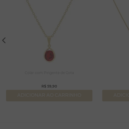
Colar com Pingente de Gota
R$
59
,
90
ADICIONAR AO CARRINHO
ADICI