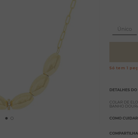
Único
Só tem 1 pe
DETALHES DO
COLAR DE ELO
BANHO DOURA
COMO CUIDAR
COMPARTILH