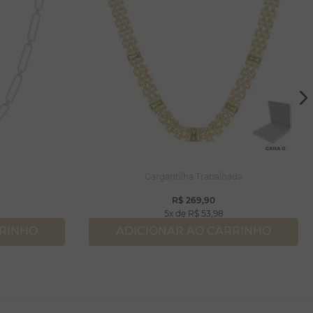
Gargantilha Trabalhada
R$
269
,
90
5
R$
53
,
98
RRINHO
ADICIONAR AO CARRINHO