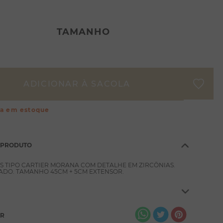
TAMANHO
ça em estoque
 PRODUTO
S TIPO CARTIER MORANA COM DETALHE EM ZIRCÔNIAS.
DO. TAMANHO 45CM + 5CM EXTENSOR.
AR