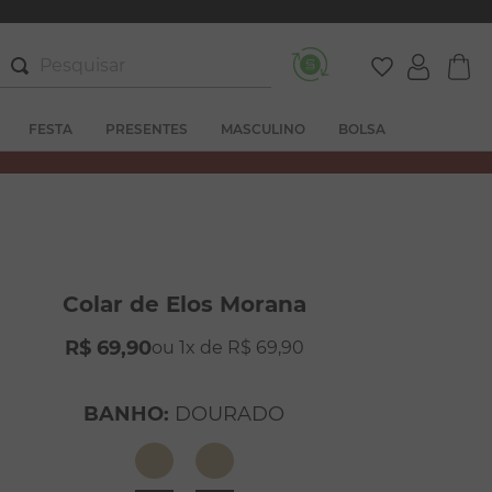
Pesquisar
FESTA
PRESENTES
MASCULINO
BOLSA
Colar de Elos Morana
R$
69
,
90
1
R$
69
,
90
BANHO
:
DOURADO