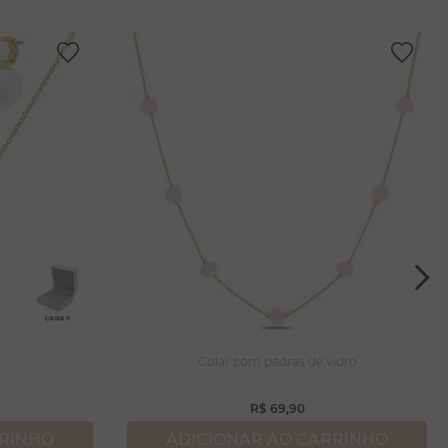
a
Colar com pedras de vidro
R$
69
,
90
RRINHO
ADICIONAR AO CARRINHO