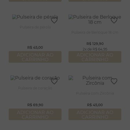
Pulseira de pérola
Pulseira de Berloque 18 cm
R$
129
,
90
R$
45
,
00
2
R$
64
,
95
ADICIONAR AO
ADICIONAR AO
CARRINHO
CARRINHO
Pulseira de coração
Pulseira com Zircônia
R$
69
,
90
R$
45
,
00
ADICIONAR AO
ADICIONAR AO
CARRINHO
CARRINHO