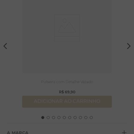
Pulseira com Detalhe Vazado
R$
69
,
90
ADICIONAR AO CARRINHO
+
A MARCA