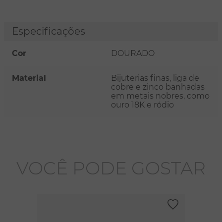
Especificações
Cor
DOURADO
Material
Bijuterias finas, liga de
cobre e zinco banhadas
em metais nobres, como
ouro 18K e ródio
VOCÊ PODE GOSTAR