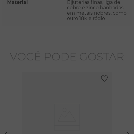
Material
Bijuterias finas, liga de
cobre e zinco banhadas
em metais nobres, como
ouro 18K e ródio
VOCÊ PODE GOSTAR