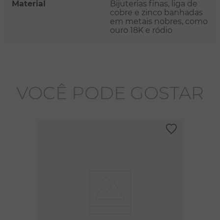
Material
Bijuterias finas, liga de
cobre e zinco banhadas
em metais nobres, como
ouro 18K e ródio
VOCÊ PODE GOSTAR