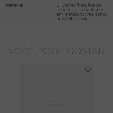
Material
Bijuterias finas, liga de
cobre e zinco banhadas
em metais nobres, como
ouro 18K e ródio
VOCÊ PODE GOSTAR