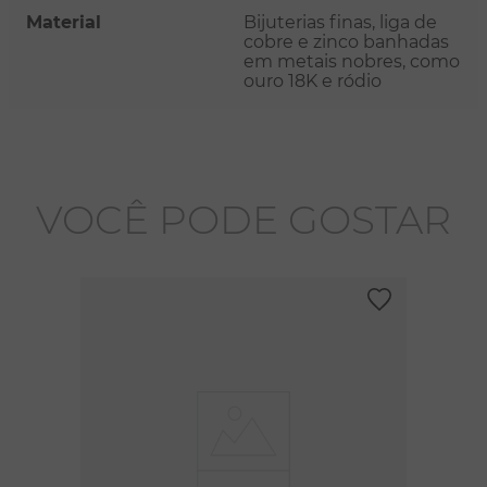
Material
Bijuterias finas, liga de
cobre e zinco banhadas
em metais nobres, como
ouro 18K e ródio
VOCÊ PODE GOSTAR