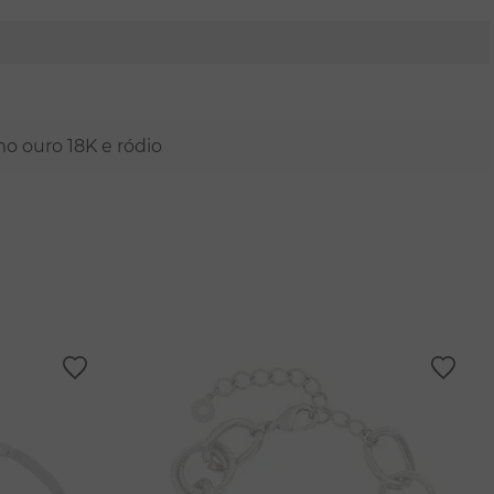
mo ouro 18K e ródio