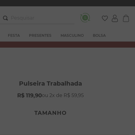
Pesquisar
FESTA
PRESENTES
MASCULINO
BOLSA
Pulseira Trabalhada
R$
119
,
90
2
R$
59
,
95
TAMANHO