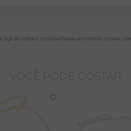
nas, liga de cobre e zinco banhadas em metais nobres, co
VOCÊ PODE GOSTAR