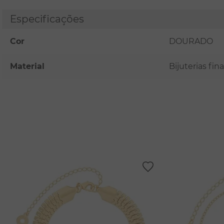
Especificações
Cor
DOURADO
Material
Bijuterias fi