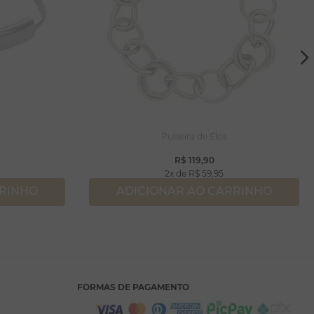
Pulseira de Elos
R$
119
,
90
2
R$
59
,
95
RRINHO
ADICIONAR AO CARRINHO
FORMAS DE PAGAMENTO