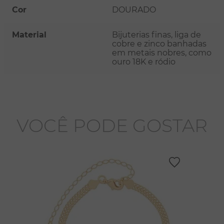
Cor
DOURADO
Material
Bijuterias finas, liga de
cobre e zinco banhadas
em metais nobres, como
ouro 18K e ródio
VOCÊ PODE GOSTAR