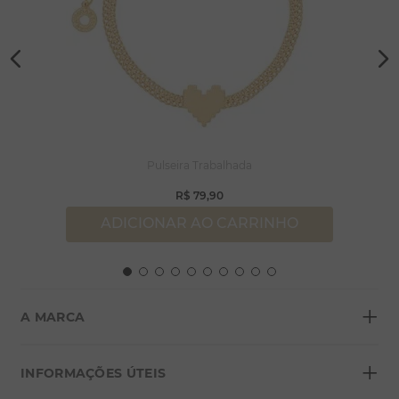
Pulseira Trabalhada
R$
79
,
90
ADICIONAR AO CARRINHO
+
A MARCA
+
Sobre a Morana
INFORMAÇÕES ÚTEIS
Lojas