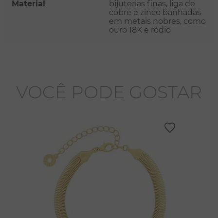
Material
bijuterias finas, liga de
cobre e zinco banhadas
em metais nobres, como
ouro 18K e ródio
VOCÊ PODE GOSTAR