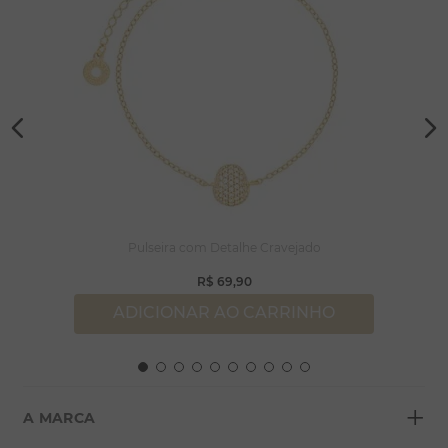
Pulseira com Detalhe Cravejado
R$
69
,
90
ADICIONAR AO CARRINHO
+
A MARCA