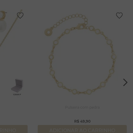
a
Pulseira com pedra
R$
49
,
90
RRINHO
ADICIONAR AO CARRINHO