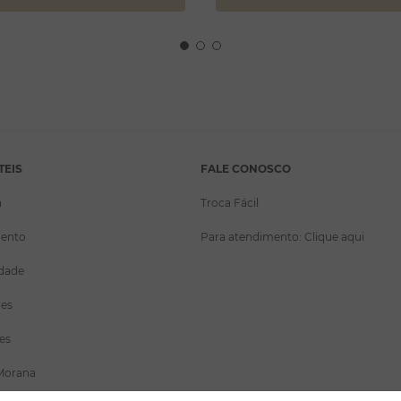
TEIS
FALE CONOSCO
a
Troca Fácil
ento
Para atendimento: Clique aqui
idade
ões
es
Morana