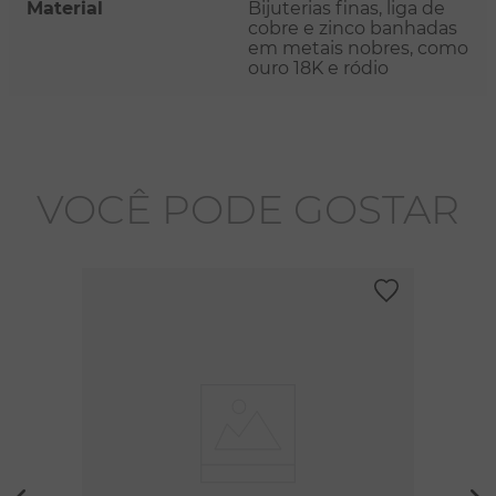
Material
Bijuterias finas, liga de
cobre e zinco banhadas
em metais nobres, como
ouro 18K e ródio
VOCÊ PODE GOSTAR