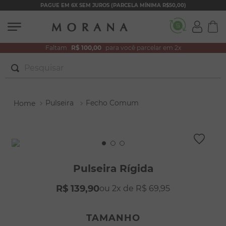
PAGUE EM 6X SEM JUROS (PARCELA MÍNIMA R$50,00)
Faltam
R$ 100,00
para você parcelar em 2x
Pesquisar
TERMOS MAIS BUSCADOS
Pulseira
Fecho Comum
1
º
brincos
2
º
colar duplo
3
º
pulseiras
4
º
colar coração
Pulseira Rígida
5
º
filhos
R$
139
,
90
2
R$
69
,
95
6
º
argola
7
º
nossa senhora
TAMANHO