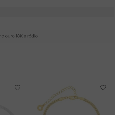
mo ouro 18K e ródio