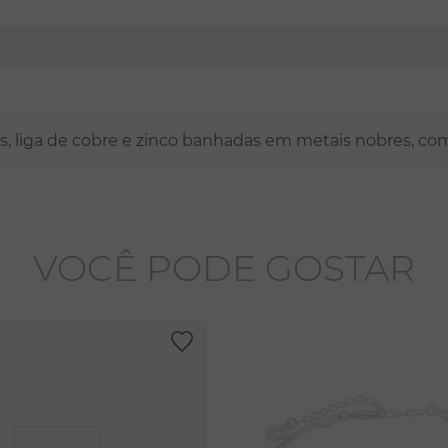
nas, liga de cobre e zinco banhadas em metais nobres, co
VOCÊ PODE GOSTAR