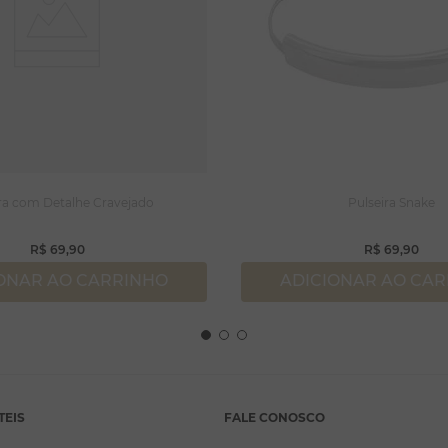
ra com Detalhe Cravejado
Pulseira Snake
R$
69
,
90
R$
69
,
90
ONAR AO CARRINHO
ADICIONAR AO CA
TEIS
FALE CONOSCO