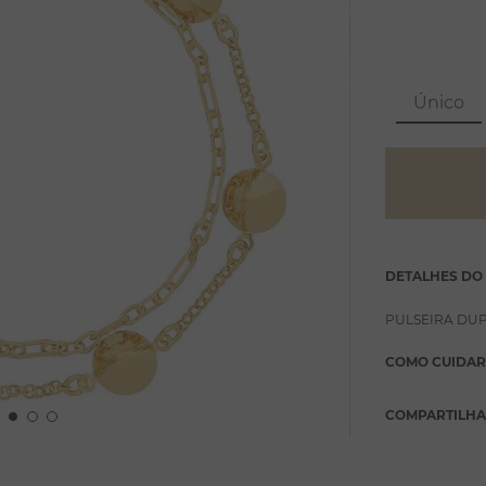
Único
DETALHES DO
PULSEIRA DUP
COMO CUIDAR
COMPARTILH