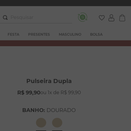
Pesquisar
FESTA
PRESENTES
MASCULINO
BOLSA
Pulseira Dupla
R$
99
,
90
1
R$
99
,
90
BANHO
:
DOURADO