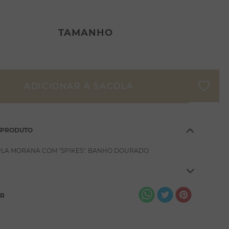
TAMANHO
 PRODUTO
LA MORANA COM "SPIKES". BANHO DOURADO.
AR