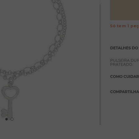
Só tem 1 pe
DETALHES DO
PULSEIRA DU
PRATEADO.
COMO CUIDAR
COMPARTILH