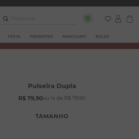
Pesquisar
FESTA
PRESENTES
MASCULINO
BOLSA
Pulseira Dupla
R$
79
,
90
1
R$
79
,
90
TAMANHO