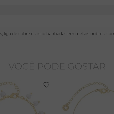
nas, liga de cobre e zinco banhadas em metais nobres, co
VOCÊ PODE GOSTAR