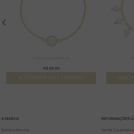
Pulseira com Pérola
P
R$
69
,
90
ADICIONAR AO CARRINHO
ADICI
A MARCA
INFORMAÇÕES Ú
Sobre a Morana
Venda Corporativ