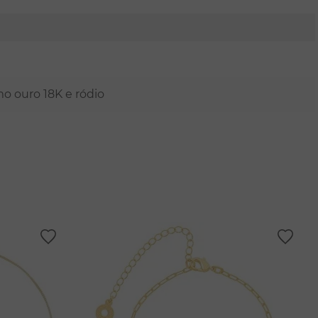
mo ouro 18K e ródio