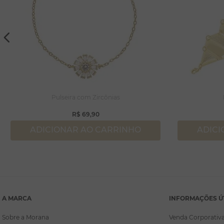
Pulseira com Zircônias
R$
69
,
90
ADICIONAR AO CARRINHO
ADICI
A MARCA
INFORMAÇÕES Ú
Sobre a Morana
Venda Corporativ