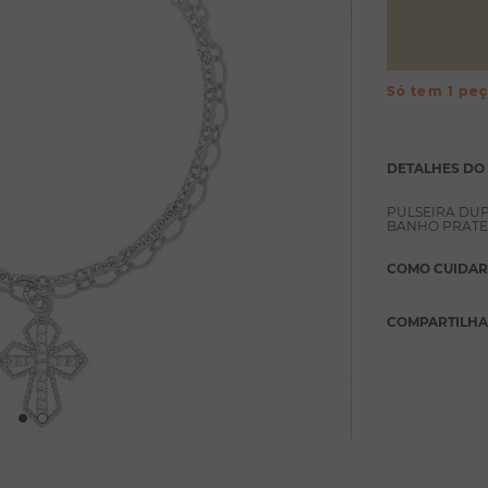
Só tem 1 pe
DETALHES DO
PULSEIRA DUP
BANHO PRATE
COMO CUIDAR
COMPARTILH