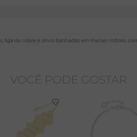
nas, liga de cobre e zinco banhadas em metais nobres, co
VOCÊ PODE GOSTAR