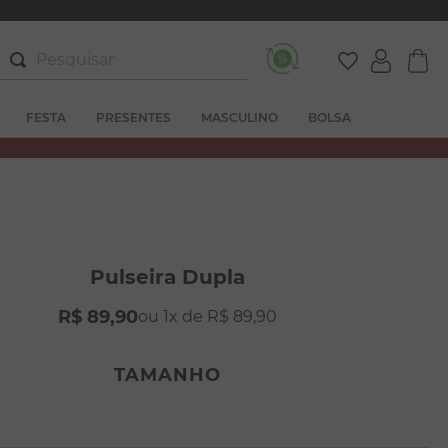
Pesquisar
FESTA
PRESENTES
MASCULINO
BOLSA
Pulseira Dupla
R$
89
,
90
1
R$
89
,
90
TAMANHO