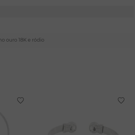
mo ouro 18K e ródio