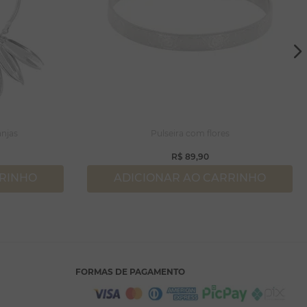
anjas
Pulseira com flores
R$
89
,
90
RRINHO
ADICIONAR AO CARRINHO
FORMAS DE PAGAMENTO