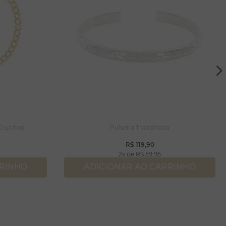
rucifixo
Pulseira Trabalhada
R$
119
,
90
2
R$
59
,
95
RRINHO
ADICIONAR AO CARRINHO