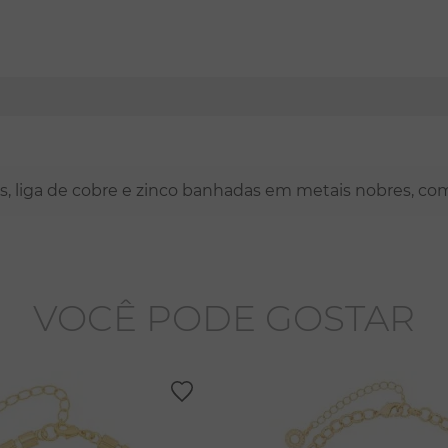
nas, liga de cobre e zinco banhadas em metais nobres, co
VOCÊ PODE GOSTAR