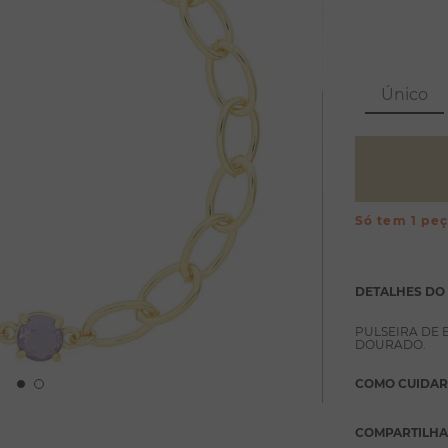
Único
Só tem 1 pe
DETALHES DO
PULSEIRA DE 
DOURADO.
COMO CUIDAR
COMPARTILH