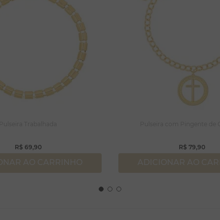
Pulseira Trabalhada
Pulseira com Pingente de C
R$
69
,
90
R$
79
,
90
ONAR AO CARRINHO
ADICIONAR AO CA