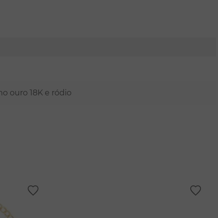
mo ouro 18K e ródio