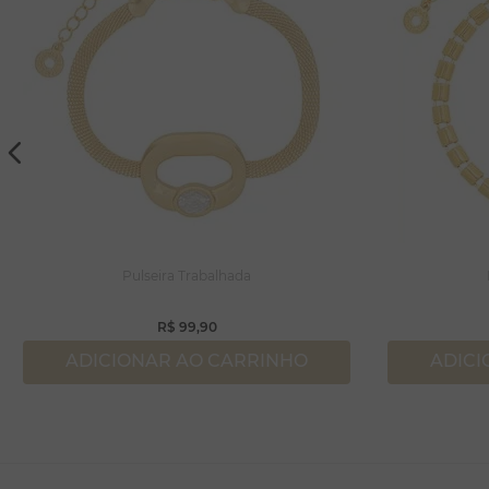
Pulseira Trabalhada
R$
99
,
90
ADICIONAR AO CARRINHO
ADICI