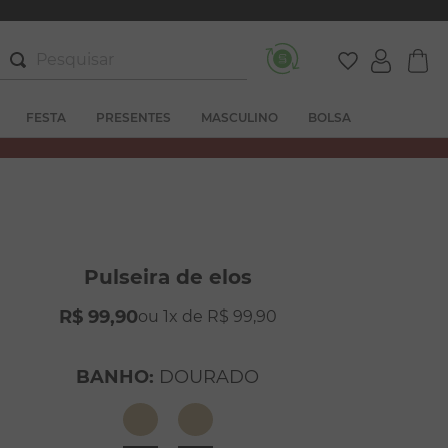
Pesquisar
FESTA
PRESENTES
MASCULINO
BOLSA
Pulseira de elos
R$
99
,
90
1
R$
99
,
90
BANHO
:
DOURADO