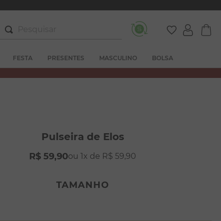
Pesquisar
FESTA
PRESENTES
MASCULINO
BOLSA
Pulseira de Elos
R$
59
,
90
1
R$
59
,
90
TAMANHO