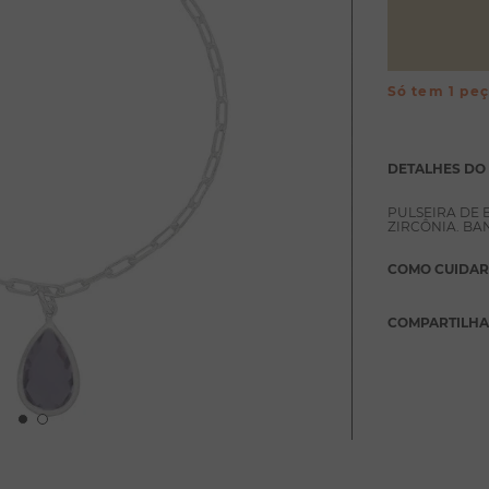
Só tem 1 pe
DETALHES DO
PULSEIRA DE 
ZIRCÔNIA. BA
COMO CUIDAR
COMPARTILH