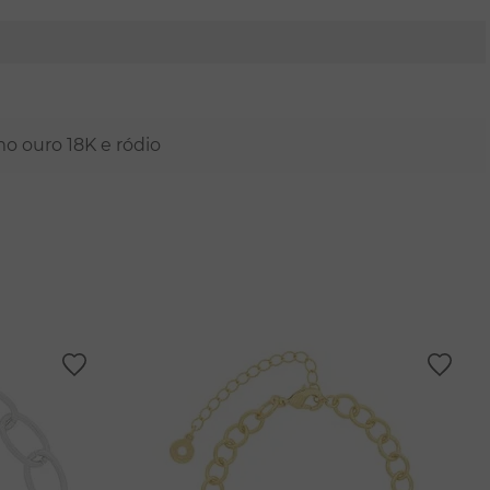
mo ouro 18K e ródio