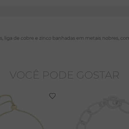
nas, liga de cobre e zinco banhadas em metais nobres, co
VOCÊ PODE GOSTAR