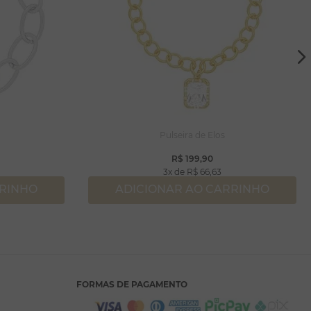
Pulseira de Elos
R$
199
,
90
3
R$
66
,
63
RRINHO
ADICIONAR AO CARRINHO
FORMAS DE PAGAMENTO