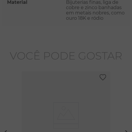
Material
Bijuterias finas, liga de
cobre e zinco banhadas
em metais nobres, como
ouro 18K e ródio
VOCÊ PODE GOSTAR