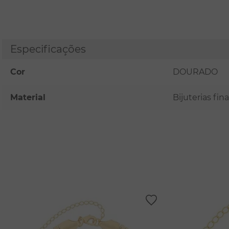
Especificações
Cor
DOURADO
Material
Bijuterias fi