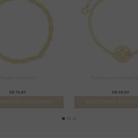
Pulseira Trabalhada
Pulseira com Detalhe Cr
R$
79
,
90
R$
69
,
90
ONAR AO CARRINHO
ADICIONAR AO CA