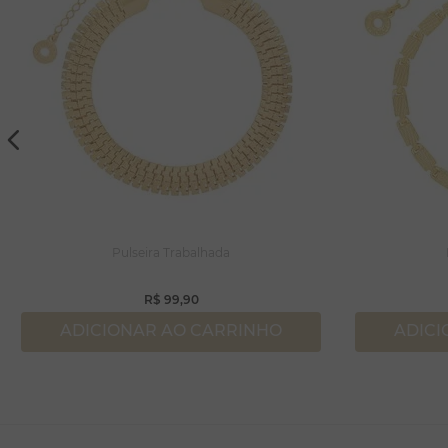
Pulseira Trabalhada
R$
99
,
90
ADICIONAR AO CARRINHO
ADICI