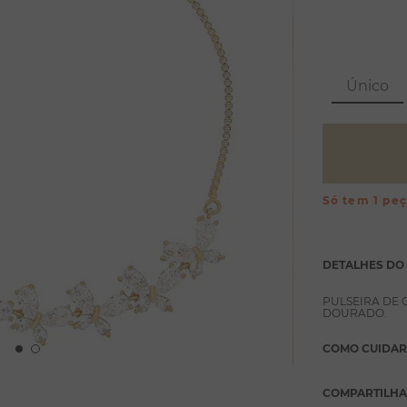
Único
Só tem 1 pe
DETALHES DO
PULSEIRA DE
DOURADO.
COMO CUIDAR
COMPARTILH