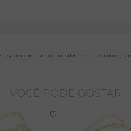
nas, liga de cobre e zinco banhadas em metais nobres, co
VOCÊ PODE GOSTAR