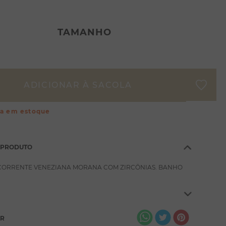
TAMANHO
ça em estoque
 PRODUTO
 CORRENTE VENEZIANA MORANA COM ZIRCÔNIAS. BANHO
AR