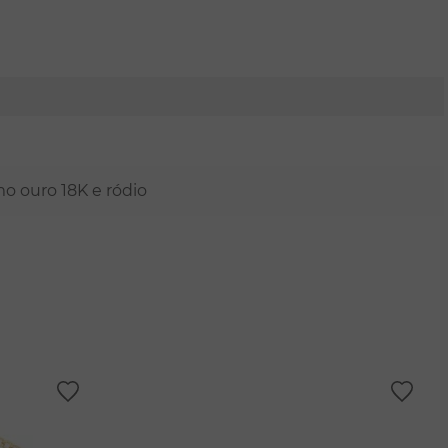
mo ouro 18K e ródio