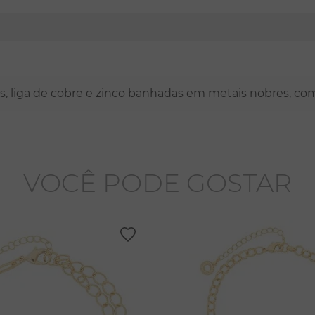
nas, liga de cobre e zinco banhadas em metais nobres, co
VOCÊ PODE GOSTAR