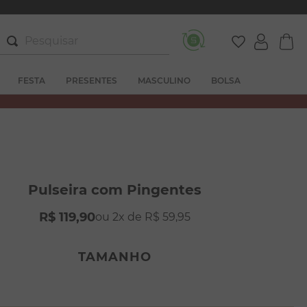
Pesquisar
FESTA
PRESENTES
MASCULINO
BOLSA
Pulseira com Pingentes
R$
119
,
90
2
R$
59
,
95
TAMANHO