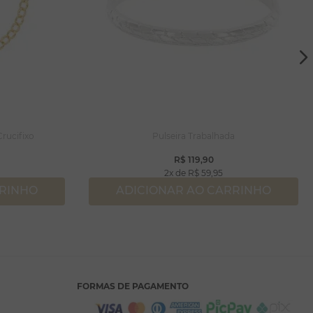
rucifixo
Pulseira Trabalhada
R$
119
,
90
2
R$
59
,
95
RRINHO
ADICIONAR AO CARRINHO
FORMAS DE PAGAMENTO