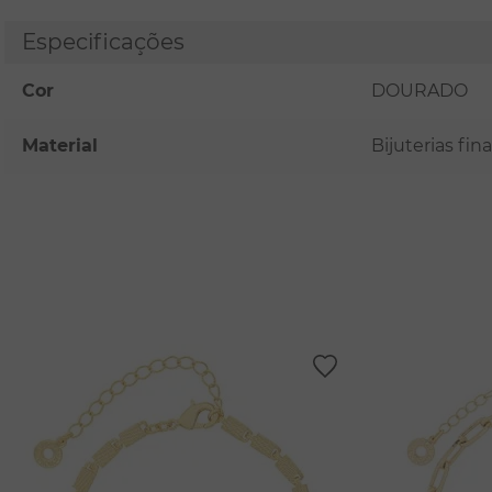
Especificações
Cor
DOURADO
Material
Bijuterias fi