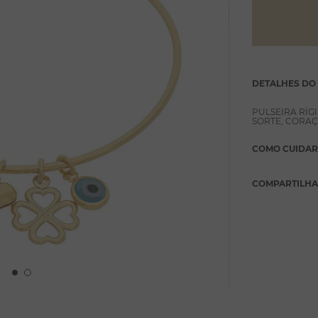
DETALHES DO
PULSEIRA RÍG
SORTE, CORAÇ
COMO CUIDAR
COMPARTILH