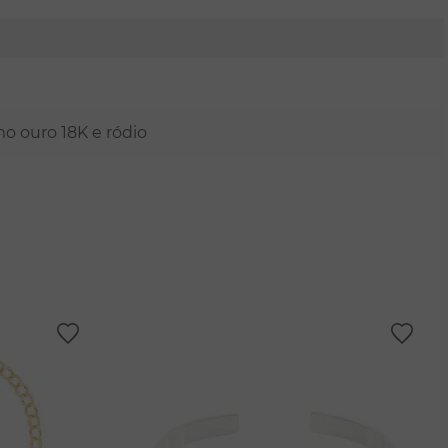
mo ouro 18K e ródio