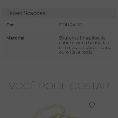
Especificações
Cor
DOURADO
Material
Bijuterias finas, liga de
cobre e zinco banhadas
em metais nobres, como
ouro 18K e ródio
VOCÊ PODE GOSTAR