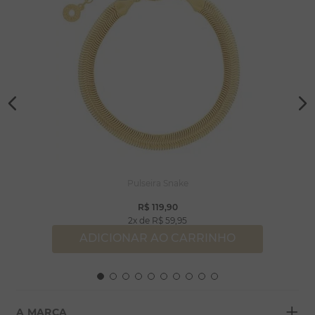
Pulseira Snake
R$
119
,
90
2
R$
59
,
95
ADICIONAR AO CARRINHO
+
A MARCA