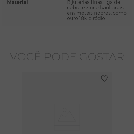
Material
Bijuterias finas, liga de
cobre e zinco banhadas
em metais nobres, como
ouro 18K e ródio
VOCÊ PODE GOSTAR