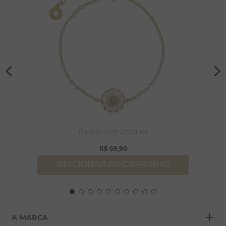
Pulseira com Zircônias
R$
69
,
90
ADICIONAR AO CARRINHO
+
A MARCA