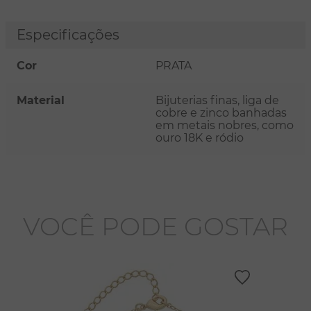
Especificações
Cor
PRATA
Material
Bijuterias finas, liga de
cobre e zinco banhadas
em metais nobres, como
ouro 18K e ródio
VOCÊ PODE GOSTAR