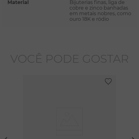
Material
Bijuterias finas, liga de
cobre e zinco banhadas
em metais nobres, como
ouro 18K e ródio
VOCÊ PODE GOSTAR