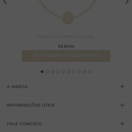
Pulseira com Detalhe Cravejado
R$
69
,
90
ADICIONAR AO CARRINHO
+
A MARCA
+
Sobre a Morana
INFORMAÇÕES ÚTEIS
Lojas
+
Blog
FALE CONOSCO
Seja um franqueado
Formas de pagamento