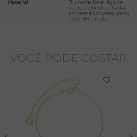
Material
Bijuterias finas, liga de
cobre e zinco banhadas
em metais nobres, como
ouro 18K e ródio
VOCÊ PODE GOSTAR