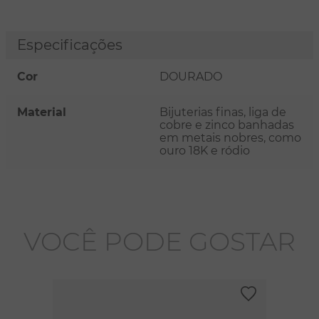
Especificações
Cor
DOURADO
Material
Bijuterias finas, liga de
cobre e zinco banhadas
em metais nobres, como
ouro 18K e ródio
VOCÊ PODE GOSTAR