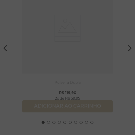
Pulseira Dupla
R$
119
,
90
2
R$
59
,
95
ADICIONAR AO CARRINHO