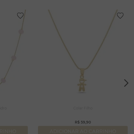
idro
Colar Filho
R$
59
,
90
RRINHO
ADICIONAR AO CARRINHO