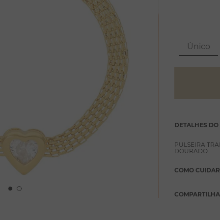
Único
DETALHES DO
PULSEIRA TR
DOURADO.
COMO CUIDAR
COMPARTILH