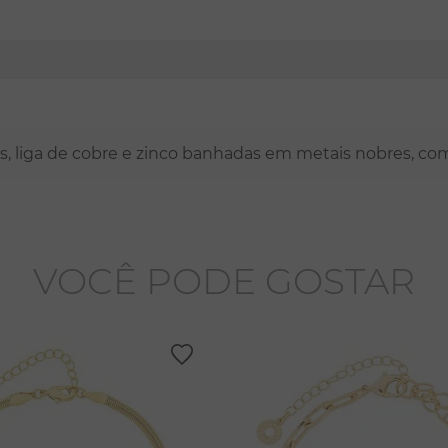
nas, liga de cobre e zinco banhadas em metais nobres, co
VOCÊ PODE GOSTAR