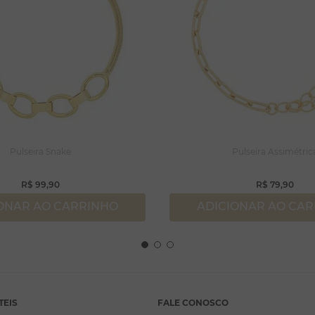
Pulseira Snake
Pulseira Assimétric
R$
99
,
90
R$
79
,
90
ONAR AO CARRINHO
ADICIONAR AO CA
TEIS
FALE CONOSCO