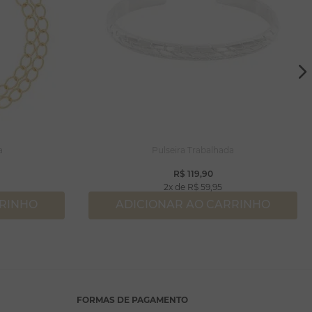
a
Pulseira Trabalhada
R$
119
,
90
2
R$
59
,
95
RRINHO
ADICIONAR AO CARRINHO
FORMAS DE PAGAMENTO