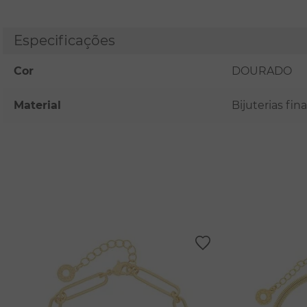
Especificações
Cor
DOURADO
Material
Bijuterias fi