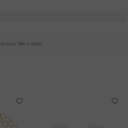
mo ouro 18K e ródio