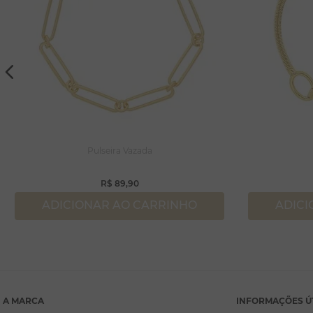
Pulseira Vazada
R$
89
,
90
ADICIONAR AO CARRINHO
ADICI
A MARCA
INFORMAÇÕES Ú