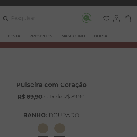
Pesquisar
FESTA
PRESENTES
MASCULINO
BOLSA
Pulseira com Coração
R$
89
,
90
1
R$
89
,
90
BANHO
:
DOURADO