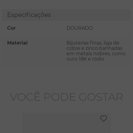
Especificações
Cor
DOURADO
Material
Bijuterias finas, liga de
cobre e zinco banhadas
em metais nobres, como
ouro 18K e ródio
VOCÊ PODE GOSTAR