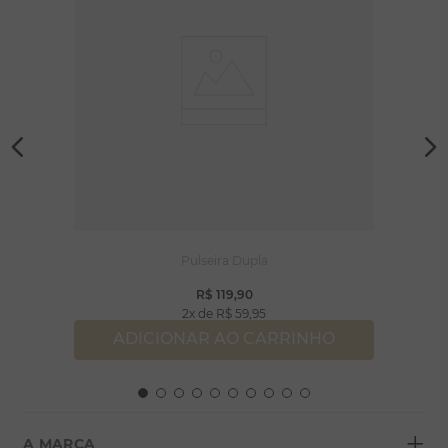
Pulseira Dupla
R$
119
,
90
2
R$
59
,
95
ADICIONAR AO CARRINHO
+
A MARCA