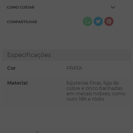
COMO CUIDAR
COMPARTILHAR
Especificações
Cor
PRATA
Material
bijuterias finas, liga de
cobre e zinco banhadas
em metais nobres, como
ouro 18K e ródio