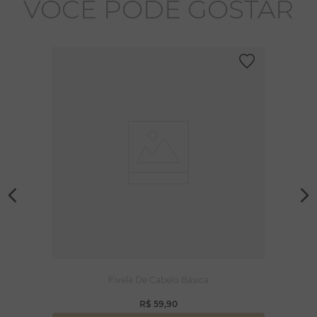
VOCÊ PODE GOSTAR
Fivela De Cabelo Básica
R$
59
,
90