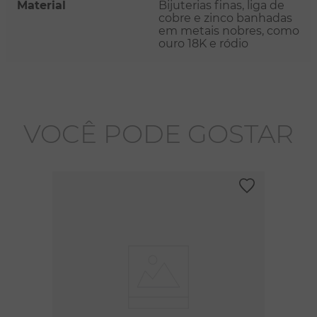
Material
Bijuterias finas, liga de
cobre e zinco banhadas
em metais nobres, como
ouro 18K e ródio
VOCÊ PODE GOSTAR