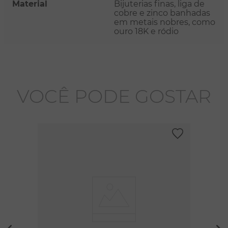
Material
Bijuterias finas, liga de
cobre e zinco banhadas
em metais nobres, como
ouro 18K e ródio
VOCÊ PODE GOSTAR