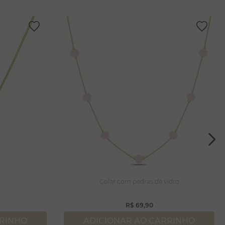
Colar com pedras de vidro
R$
69
,
90
RRINHO
ADICIONAR AO CARRINHO