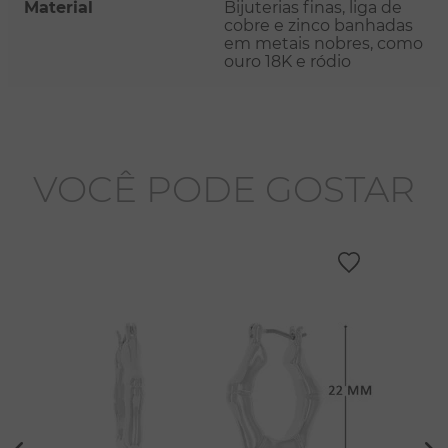
Material
Bijuterias finas, liga de
cobre e zinco banhadas
em metais nobres, como
ouro 18K e ródio
VOCÊ PODE GOSTAR