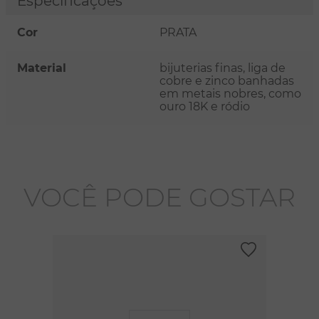
Especificações
Cor
PRATA
Material
bijuterias finas, liga de
cobre e zinco banhadas
em metais nobres, como
ouro 18K e ródio
VOCÊ PODE GOSTAR