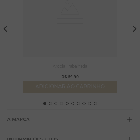
Argola Trabalhada
R$
69
,
90
ADICIONAR AO CARRINHO
+
A MARCA
+
Sobre a Morana
INFORMAÇÕES ÚTEIS