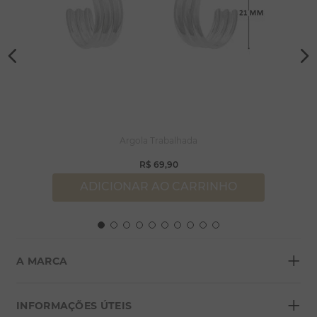
Argola Trabalhada
R$
69
,
90
ADICIONAR AO CARRINHO
+
A MARCA
+
Sobre a Morana
INFORMAÇÕES ÚTEIS