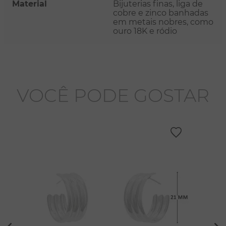
Material
Bijuterias finas, liga de
cobre e zinco banhadas
em metais nobres, como
ouro 18K e ródio
VOCÊ PODE GOSTAR