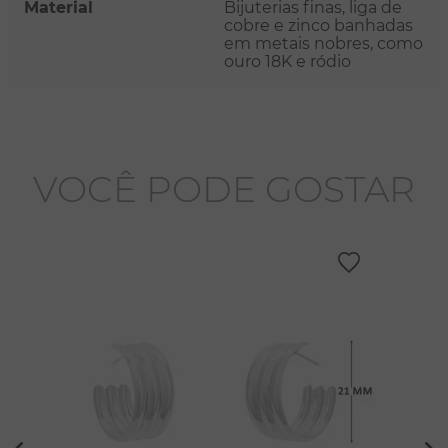
Material
Bijuterias finas, liga de
cobre e zinco banhadas
em metais nobres, como
ouro 18K e ródio
VOCÊ PODE GOSTAR