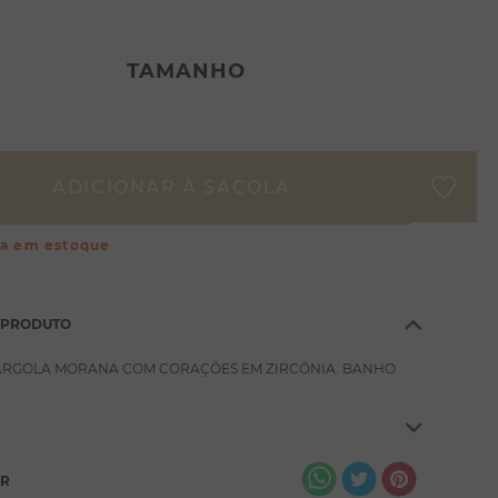
TAMANHO
ça em estoque
 PRODUTO
 ARGOLA MORANA COM CORAÇÕES EM ZIRCÔNIA. BANHO
AR