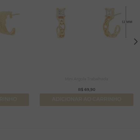
Mini Argola Trabalhada
R$
69
,
90
RRINHO
ADICIONAR AO CARRINHO