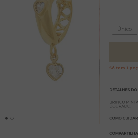
Único
Só tem 1 pe
DETALHES DO
BRINCO MINI
DOURADO.
COMO CUIDAR
COMPARTILH