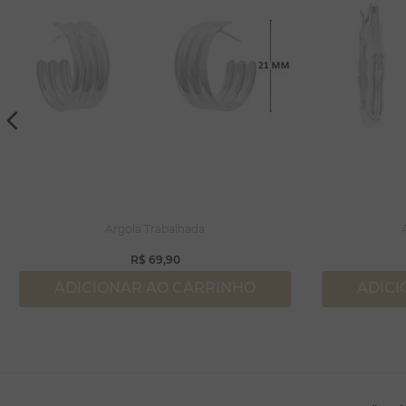
Argola Trabalhada
R$
69
,
90
ADICIONAR AO CARRINHO
ADICI