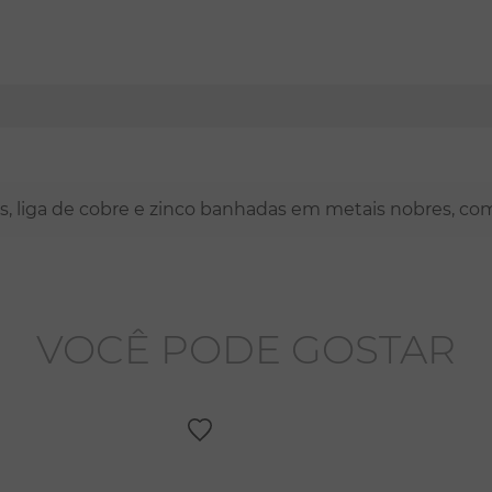
nas, liga de cobre e zinco banhadas em metais nobres, co
VOCÊ PODE GOSTAR