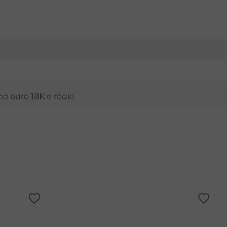
mo ouro 18K e ródio