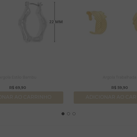
Argola Estilo Bambu
Argola Trabalhada
R$
69
,
90
R$
59
,
90
ONAR AO CARRINHO
ADICIONAR AO CA