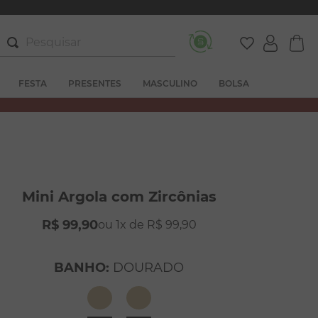
Pesquisar
FESTA
PRESENTES
MASCULINO
BOLSA
Mini Argola com Zircônias
R$
99
,
90
1
R$
99
,
90
BANHO
:
DOURADO