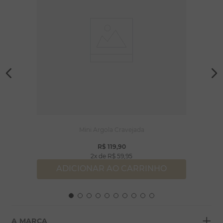
Mini Argola Cravejada
R$
119
,
90
2
R$
59
,
95
ADICIONAR AO CARRINHO
+
A MARCA