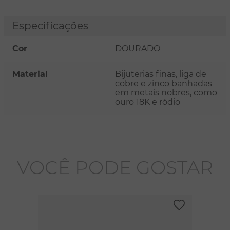
Especificações
Cor
DOURADO
Material
Bijuterias finas, liga de
cobre e zinco banhadas
em metais nobres, como
ouro 18K e ródio
VOCÊ PODE GOSTAR