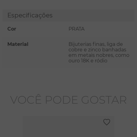
Especificações
Cor
PRATA
Material
Bijuterias finas, liga de
cobre e zinco banhadas
em metais nobres, como
ouro 18K e ródio
VOCÊ PODE GOSTAR