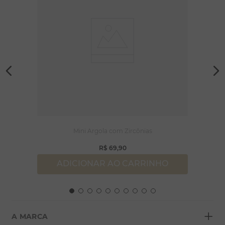
Mini Argola com Zircônias
R$
69
,
90
ADICIONAR AO CARRINHO
+
A MARCA