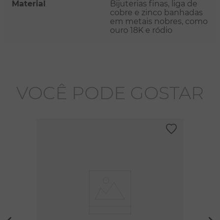
Material
Bijuterias finas, liga de
cobre e zinco banhadas
em metais nobres, como
ouro 18K e ródio
VOCÊ PODE GOSTAR