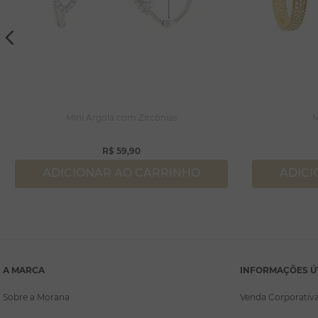
Mini Argola com Zircônias
M
R$
59
,
90
ADICIONAR AO CARRINHO
ADICI
A MARCA
INFORMAÇÕES Ú
Sobre a Morana
Venda Corporativ