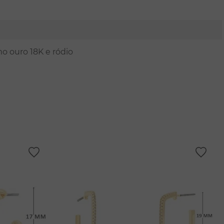
mo ouro 18K e ródio