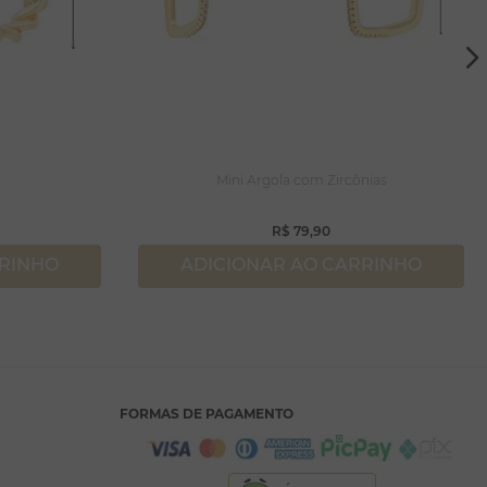
a
Mini Argola com Zircônias
R$
79
,
90
RRINHO
ADICIONAR AO CARRINHO
FORMAS DE PAGAMENTO