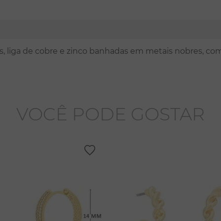
nas, liga de cobre e zinco banhadas em metais nobres, co
VOCÊ PODE GOSTAR