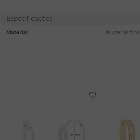
Especificações
Material
bijuterias fi