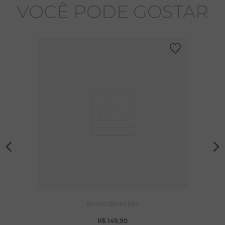
VOCÊ PODE GOSTAR
Brinco Borboleta
R$
149
,
90