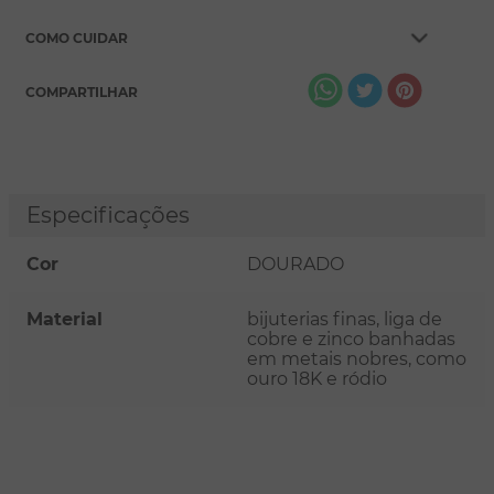
COMO CUIDAR
COMPARTILHAR
Especificações
Cor
DOURADO
Material
bijuterias finas, liga de
cobre e zinco banhadas
em metais nobres, como
ouro 18K e ródio