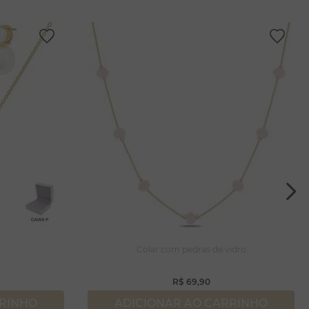
a
Colar com pedras de vidro
R$
69
,
90
RRINHO
ADICIONAR AO CARRINHO