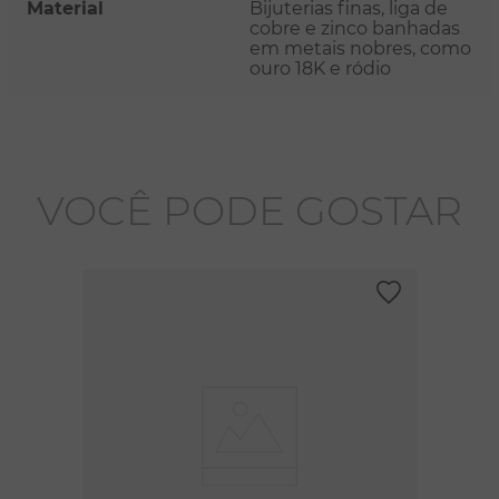
Material
Bijuterias finas, liga de
cobre e zinco banhadas
em metais nobres, como
ouro 18K e ródio
VOCÊ PODE GOSTAR