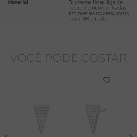
Material
Bijuterias finas, liga de
cobre e zinco banhadas
em metais nobres, como
ouro 18K e ródio
VOCÊ PODE GOSTAR