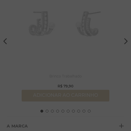
Brinco Trabalhado
R$
79
,
90
ADICIONAR AO CARRINHO
+
A MARCA