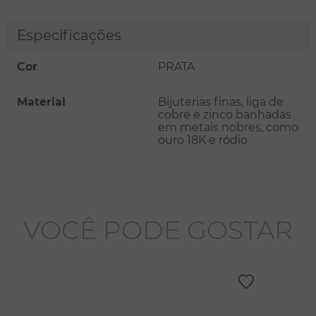
Especificações
Cor
PRATA
Material
Bijuterias finas, liga de
cobre e zinco banhadas
em metais nobres, como
ouro 18K e ródio
VOCÊ PODE GOSTAR